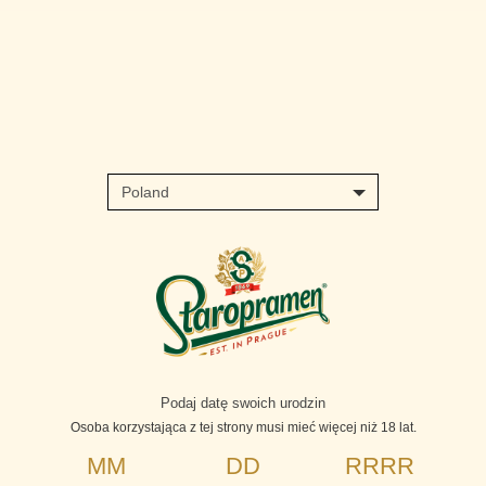
Skip
to
main
content
Podaj datę swoich urodzin
Osoba korzystająca z tej strony musi mieć więcej niż 18 lat.